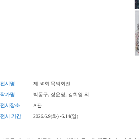
전시명
제 50회 묵의회전
작가명
박동구, 장윤영, 강희영 외
전시장소
A관
전시 기간
2026.6.9(화)~6.14(일)