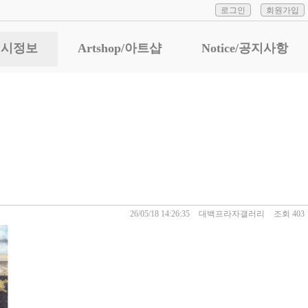
로그인
회원가입
n/전시정보
Artshop/아트샵
Notice/공지사항
현재전시
26/05/18 14:26:35
대백프라자갤러리
조회 403