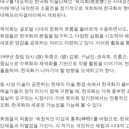
대구를 대표하는 한국화 미술단체인 ‘묵의회(墨意會)’는 시대정
이래 매년 대작전과 소품전을 정기적으로 개최하며 한국화의 현대적
대백프라자갤러리에서 개최된다.
묵의회는 글로벌 시대의 문화적 흐름을 올바르게 수용하면서도, 
회원들은 한국화의 본질을 탐구하고, 다양한 실험을 시도하며 예술
새로운 영감을 공유하는 자리도 마련하고 있다. 이러한 활동을 통
1998년 창립 당시 (故) 최종모, (故) 김원, 구남진, 권숙희,
중심으로 수묵화와 채색화를 기반으로 작품 활동을 이어가며, 
출품하여, 한국화가 나아가야 할 방향을 모색하고자 한다.
동·서양 미술이 공존하는 현재의 미술 환경 속에서 한국화가 올
예술가들의 창작 의식이 함께 구현될 때, 한국화는 더욱 풍부한 
절실히 요구되는 시점이다. 이번 묵의회 정기전에서는 전통적인 
조화, 한국화의 새로운 가능성을 가늠해 볼 수 있다.
회원들의 작품은 ‘독창적인 미감과 흥취(神明)’를 바탕으로, 
단체들과 차별점을 가진다. 각 작가는 개인적인 체험과 시대적 