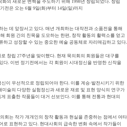
화의 새로운 변혁을 주도하기 위해 1998년 창립되었다. 창립
은 오는 6월 9일(화)부터 14일(일)까지
는 데 앞장서고 있다. 매년 개최하는 대작전과 소품전을 통해
해 회원 간의 친목을 도모하는 한편, 창작 활동의 활력소를 얻고
류하고 성장할 수 있는 중요한 예술 공동체로 자리매김하고 있다.
 올해로 창립 27주년을 맞이했다. 현재 묵의회의 회원들은 대구를
있다. 이번 정기전에서는 각 회원이 시대정신을 반영한 신작을
정신이 우선적으로 정립되어야 한다. 이를 계승·발전시키기 위한
현대미술의 다양한 실험정신과 새로운 재료 및 표현 양식의 연구가
게 표출한 작품들이 대거 선보인다. 이를 통해 전통과 현대의
묵의회는 작가 개개인의 창작 활동과 현실을 존중하는 점에서 여타
언어로 표현하고 있다. 현대사회의 급속한 변화 속에서 작가들이