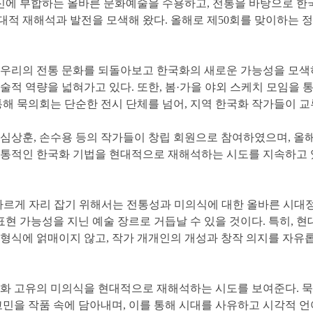
신에 부합하는 올바른 문화예술을 수용하고, 전통을 바탕으로 한국
 재해석과 발전을 모색해 왔다. 올해로 제50회를 맞이하는 정기전
우리의 전통 문화를 되돌아보고 한국화의 새로운 가능성을 모색하
적 역량을 넓혀가고 있다. 또한, 봄·가을 야외 스케치 모임을 통
해 묵의회는 단순한 전시 단체를 넘어, 지역 한국화 작가들이 교
 조홍근, 심상훈, 손수용 등의 작가들이 창립 회원으로 참여하였으며,
전통적인 한국화 기법을 현대적으로 재해석하는 시도를 지속하고 
바르게 자리 잡기 위해서는 전통성과 미의식에 대한 올바른 시대
표현 가능성을 지닌 예술 장르로 거듭날 수 있을 것이다. 특히, 
형식에 얽매이지 않고, 작가 개개인의 개성과 창작 의지를 자유롭
한국화 고유의 미의식을 현대적으로 재해석하는 시도를 보여준다. 
고민을 작품 속에 담아내며, 이를 통해 시대를 사유하고 시각적 