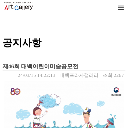
Notice/공지사항
공지사항
제46회 대백어린이미술공모전
24/03/15 14:22:13
대백프라자갤러리
조회 2267