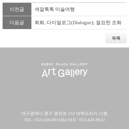
이전글
색깔톡톡 미술여행
다음글
회화, 다이얼로그(Dialogue); 절묘한 조화
대구광역시 중구 명덕로 333 대백프라자 12층
TEL : 053-420-8015(6) FAX : 053-426-8012