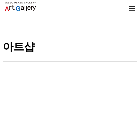
Artshop/아트샵
아트샵