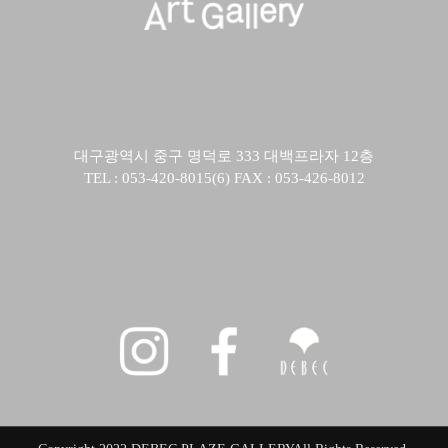
대구광역시 중구 명덕로 333 대백프라자 12층
TEL : 053-420-8015(6) FAX : 053-426-8012