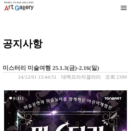
Notice/공지사항
공지사항
미스터리 미술여행 25.1.3(금)-2.16(일)
24/12/01 15:44:51
대백프라자갤러리
조회 2399